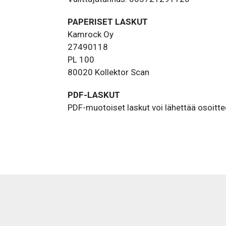
PAPERISET LASKUT
Kamrock Oy
27490118
PL 100
80020 Kollektor Scan
PDF-LASKUT
PDF-muotoiset laskut voi lähettää osoitt