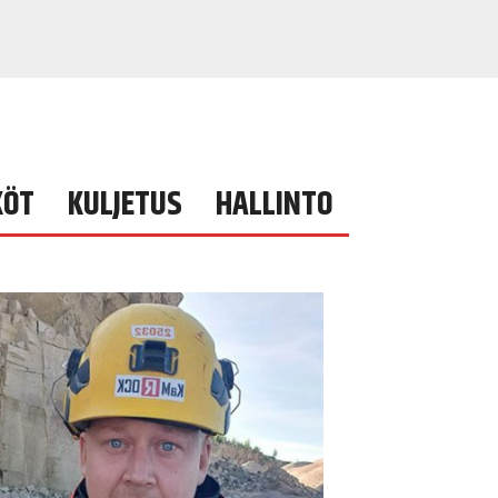
KÖT
KULJETUS
HALLINTO