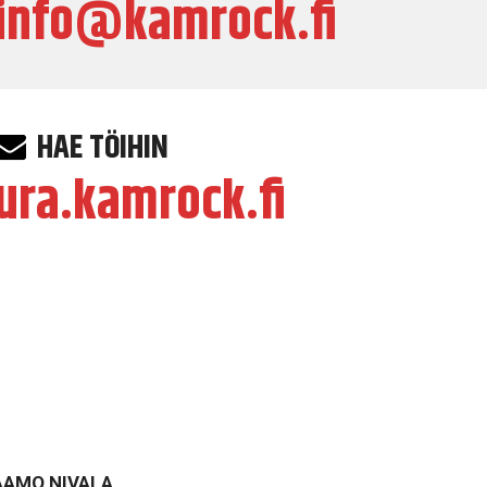
info@kamrock.fi
HAE TÖIHIN
ura.kamrock.fi
AMO NIVALA