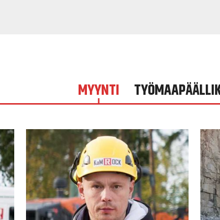
MYYNTI
TYÖMAAPÄÄLLI