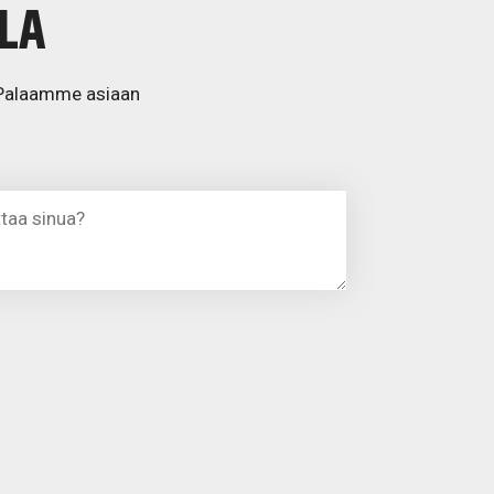
LA
a. Palaamme asiaan