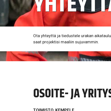
YHTEYTT
Ota yhteyttä ja tiedustele urakan aikatau
saat projektisi maaliin sujuvammin.
OSOITE- JA YRIT
TOIMISTO, KEMPELE