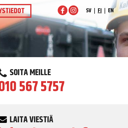
YSTIEDOT
SV
FI
EN
SOITA MEILLE
010 567 5757
LAITA VIESTIÄ