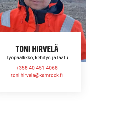
TONI HIRVELÄ
Työpäällikkö, kehitys ja laatu
+358 40 451 4068
toni.hirvela@kamrock.fi