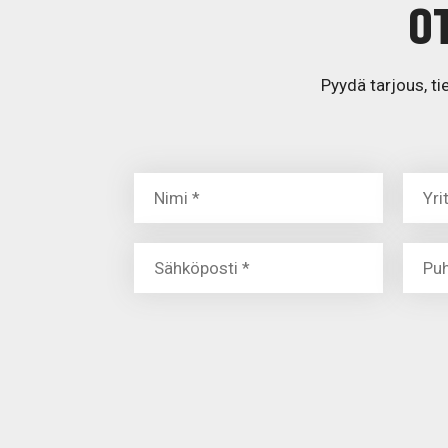
O
Pyydä tarjous, ti