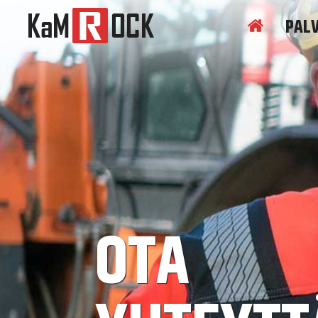
PAL
ETUSIVU
OTA