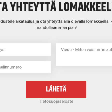
TA YHTEYTTÄ LOMAKKEEL
edustele aikataulua ja ota yhteyttä alla olevalla lomakkeell
mahdollisimman pian!
Tietosuojaseloste